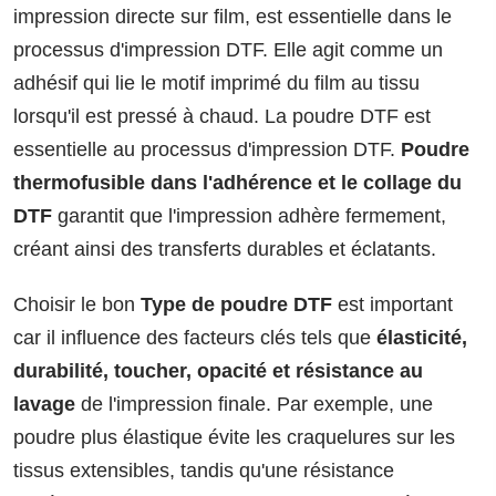
impression directe sur film, est essentielle dans le
processus d'impression DTF. Elle agit comme un
adhésif qui lie le motif imprimé du film au tissu
lorsqu'il est pressé à chaud. La poudre DTF est
essentielle au processus d'impression DTF.
Poudre
thermofusible dans l'adhérence et le collage du
DTF
garantit que l'impression adhère fermement,
créant ainsi des transferts durables et éclatants.
Choisir le bon
Type de poudre DTF
est important
car il influence des facteurs clés tels que
élasticité,
durabilité, toucher, opacité et résistance au
lavage
de l'impression finale. Par exemple, une
poudre plus élastique évite les craquelures sur les
tissus extensibles, tandis qu'une résistance