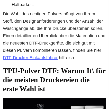
Haltbarkeit.
Die Wahl des richtigen Pulvers hängt von Ihrem
Stoff, den Designanforderungen und der Anzahl der
Waschgänge ab, die Ihre Drucke überstehen sollen.
Einen detaillierten Überblick über die Materialien und
die neuesten DTF-Druckgeräte, die sich gut mit
diesen Pulvern kombinieren lassen, finden Sie hier
DTF-Drucker Einkaufsführer
hilfreich.
TPU-Pulver DTF: Warum It\ für
die meisten Druckereien die
erste Wahl ist