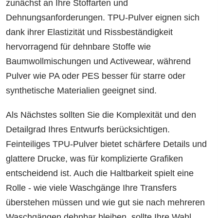
zunächst an Ihre Stoffarten und
Dehnungsanforderungen. TPU-Pulver eignen sich
dank ihrer Elastizität und Rissbeständigkeit
hervorragend für dehnbare Stoffe wie
Baumwollmischungen und Activewear, während
Pulver wie PA oder PES besser für starre oder
synthetische Materialien geeignet sind.
Als Nächstes sollten Sie die Komplexität und den
Detailgrad Ihres Entwurfs berücksichtigen.
Feinteiliges TPU-Pulver bietet schärfere Details und
glattere Drucke, was für komplizierte Grafiken
entscheidend ist. Auch die Haltbarkeit spielt eine
Rolle - wie viele Waschgänge Ihre Transfers
überstehen müssen und wie gut sie nach mehreren
Waschgängen dehnbar bleiben, sollte Ihre Wahl