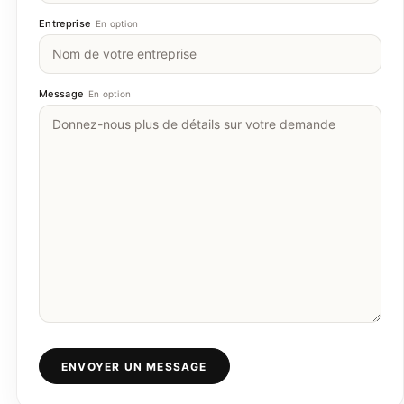
Entreprise
En option
Message
En option