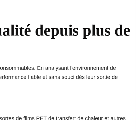
lité depuis plus de
s consommables. En analysant l'environnement de
erformance fiable et sans souci dès leur sortie de
rtes de films PET de transfert de chaleur et autres