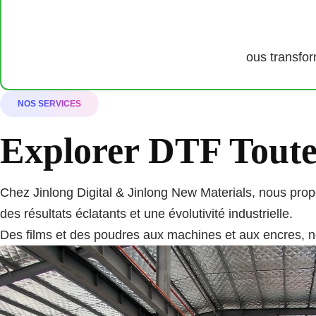
ous transfo
NOS SERVICES
Explorer DTF Toutes
Chez Jinlong Digital & Jinlong New Materials, nous p
des résultats éclatants et une évolutivité industrielle.
Des films et des poudres aux machines et aux encres, no