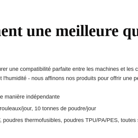
nt une meilleure qua
er une compatibilité parfaite entre les machines et le
 l'humidité - nous affinons nos produits pour offrir une p
de manière indépendante
rouleaux/jour, 10 tonnes de poudre/jour
 poudres thermofusibles, poudres TPU/PA/PES, toutes so