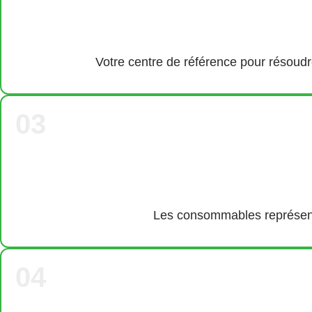
Votre centre de référence pour résoudre
03
Les consommables représenten
04