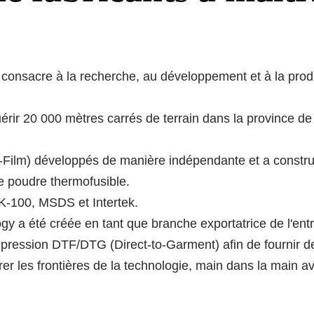
consacre à la recherche, au développement et à la produ
érir 20 000 mètres carrés de terrain dans la province d
-to-Film) développés de manière indépendante et a constr
e poudre thermofusible.
K-100, MSDS et Intertek.
y a été créée en tant que branche exportatrice de l'entr
pression DTF/DTG (Direct-to-Garment) afin de fournir d
rer les frontières de la technologie, main dans la main av