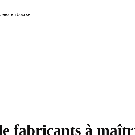
cotées en bourse
 fabricants à maîtri