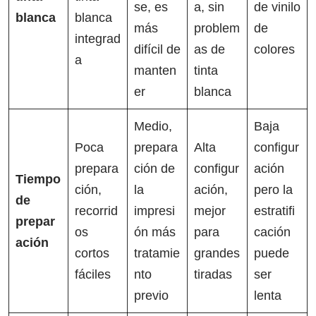
se, es
a, sin
de vinilo
blanca
blanca
más
problem
de
integrad
difícil de
as de
colores
a
manten
tinta
er
blanca
Medio,
Baja
Poca
prepara
Alta
configur
prepara
ción de
configur
ación
Tiempo
ción,
la
ación,
pero la
de
recorrid
impresi
mejor
estratifi
prepar
os
ón más
para
cación
ación
cortos
tratamie
grandes
puede
fáciles
nto
tiradas
ser
previo
lenta