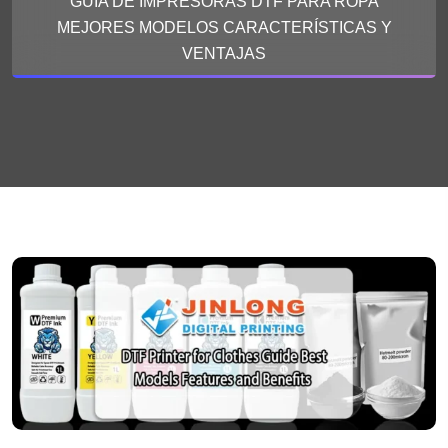
GUÍA DE IMPRESORAS DTF PARA ROPA
MEJORES MODELOS CARACTERÍSTICAS Y
VENTAJAS