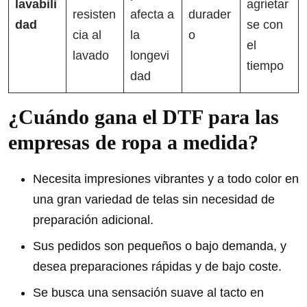
lavabili
agrietar
resisten
afecta a
durader
dad
se con
cia al
la
o
el
lavado
longevi
tiempo
dad
¿Cuándo gana el DTF para las
empresas de ropa a medida?
Necesita impresiones vibrantes y a todo color en
una gran variedad de telas sin necesidad de
preparación adicional.
Sus pedidos son pequeños o bajo demanda, y
desea preparaciones rápidas y de bajo coste.
Se busca una sensación suave al tacto en