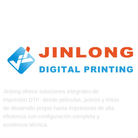
Jinlong ofrece soluciones integrales de
impresión DTF: desde películas, polvos y tintas
de desarrollo propio hasta impresoras de alta
eficiencia con configuración completa y
asistencia técnica.