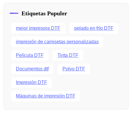
Etiquetas Populer
mejor impresora DTF
pelado en frío DTF
impresión de camisetas personalizadas
Película DTF
Tinta DTF
Documentos dtf
Polvo DTF
Impresión DTF
Máquinas de impresión DTF