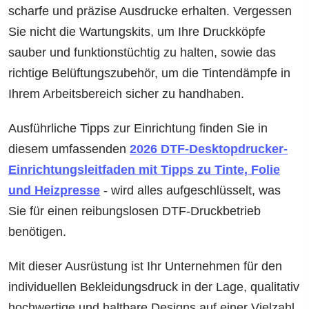
scharfe und präzise Ausdrucke erhalten. Vergessen
Sie nicht die Wartungskits, um Ihre Druckköpfe
sauber und funktionstüchtig zu halten, sowie das
richtige Belüftungszubehör, um die Tintendämpfe in
Ihrem Arbeitsbereich sicher zu handhaben.
Ausführliche Tipps zur Einrichtung finden Sie in
diesem umfassenden
2026 DTF-Desktopdrucker-
Einrichtungsleitfaden mit Tipps zu Tinte, Folie
und Heizpresse
- wird alles aufgeschlüsselt, was
Sie für einen reibungslosen DTF-Druckbetrieb
benötigen.
Mit dieser Ausrüstung ist Ihr Unternehmen für den
individuellen Bekleidungsdruck in der Lage, qualitativ
hochwertige und haltbare Designs auf einer Vielzahl