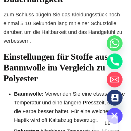
Zum Schluss bügeln Sie das Kleidungsstück noch
einmal 5-10 Sekunden lang mit einer Schutzfolie
darüber, um die Haltbarkeit und das Handgefühl zu
verbessern.
Einstellungen für Stoffe aus
Baumwolle im Vergleich zu
Polyester
Baumwolle:
Verwenden Sie eine etwas höhere
chaty
Temperatur und eine längere Presszeit, damit
Hide
die Farbe besser haftet. Für eine weichere
Haptik wird oft Kaltabzug bevorzugt.
DE