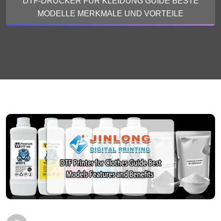
DTF-DRUCKER FÜR KLEIDUNG GUIDE BESTE
MODELLE MERKMALE UND VORTEILE