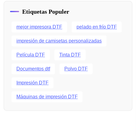
Etiquetas Populer
mejor impresora DTF
pelado en frío DTF
impresión de camisetas personalizadas
Película DTF
Tinta DTF
Documentos dtf
Polvo DTF
Impresión DTF
Máquinas de impresión DTF