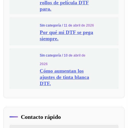
rollos de película DTF
para.
Sin categoría
/ 11 de abril de 2026
Por qué mi DTF se pega
siempre.
Sin categoría
/ 10 de abril de
2026
Cómo aumentan los
ajustes de tinta blanca
DTF.
Contacto rápido