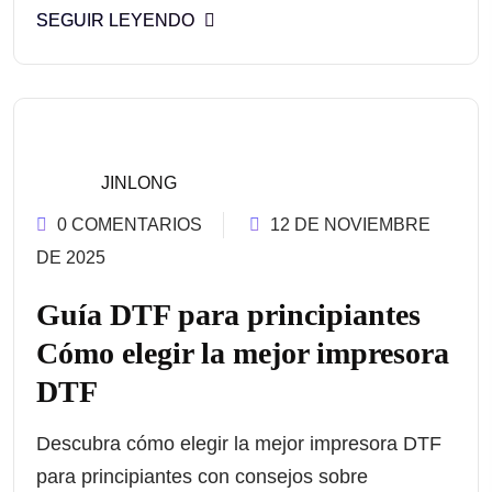
SEGUIR LEYENDO
JINLONG
0 COMENTARIOS
12 DE NOVIEMBRE
DE 2025
Guía DTF para principiantes
Cómo elegir la mejor impresora
DTF
Descubra cómo elegir la mejor impresora DTF
para principiantes con consejos sobre