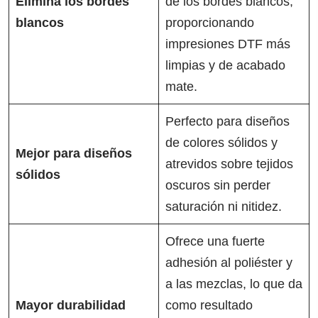
Elimina los bordes
de los bordes blancos,
blancos
proporcionando
impresiones DTF más
limpias y de acabado
mate.
Perfecto para diseños
de colores sólidos y
Mejor para diseños
atrevidos sobre tejidos
sólidos
oscuros sin perder
saturación ni nitidez.
Ofrece una fuerte
adhesión al poliéster y
a las mezclas, lo que da
Mayor durabilidad
como resultado