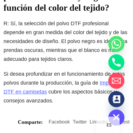
función del color del tejido?
R: Sí, la selección del polvo DTF profesional
depende en gran medida del color del tejido y de las
necesidades de diseño. El polvo negro es ideal para
prendas oscuras, mientras que el blanco es más
adecuado para tejidos claros.
Si desea profundizar en el funcionamiento de estos
polvos durante la producción, la guía de
Impresión
DTF en camisetas
cubre los aspectos básicos y
chaty
consejos avanzados.
Hide
Comparte:
Facebook
Twitter
Linkedin
Pinterest
ES