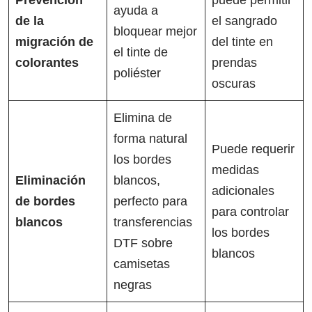
Prevención
puede permitir
ayuda a
de la
el sangrado
bloquear mejor
migración de
del tinte en
el tinte de
colorantes
prendas
poliéster
oscuras
Elimina de
forma natural
Puede requerir
los bordes
medidas
Eliminación
blancos,
adicionales
de bordes
perfecto para
para controlar
blancos
transferencias
los bordes
DTF sobre
blancos
camisetas
negras