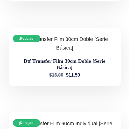
¡Rebajas!
Dtf Transfer Film 30cm Doble [Serie
Básica]
$
16.00
$
11.50
¡Rebajas!