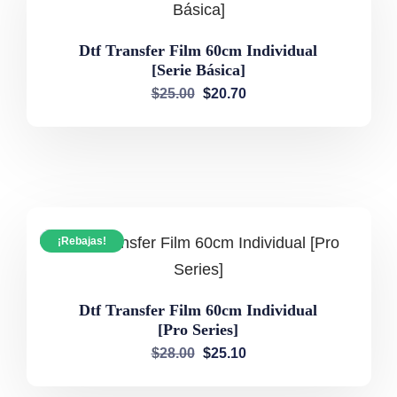
Dtf Transfer Film 60cm Individual
[Serie Básica]
$
25.00
$
20.70
¡Rebajas!
Dtf Transfer Film 60cm Individual
[Pro Series]
$
28.00
$
25.10