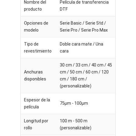
Nombre del
Película de transferencia
producto
DTF
Opciones de
Serie Basic / Serie Std /
modelo
Serie Pro / Serie Pro Max
Tipo de
Doble cara mate / Una
revestimiento
cara
30 cm / 33 cm / 40 cm / 45
Anchuras
cm / 50 cm / 60 cm / 120
disponibles
cm / 180 cm /
(personalizable)
Espesor de la
75μm - 100μm
película
Longitud por
100 m - 500 m
rollo
(personalizable)