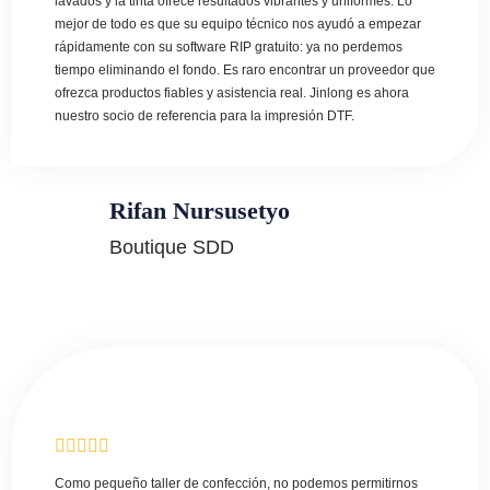
lavados y la tinta ofrece resultados vibrantes y uniformes. Lo
mejor de todo es que su equipo técnico nos ayudó a empezar
rápidamente con su software RIP gratuito: ya no perdemos
tiempo eliminando el fondo. Es raro encontrar un proveedor que
ofrezca productos fiables y asistencia real. Jinlong es ahora
nuestro socio de referencia para la impresión DTF.
Rifan Nursusetyo
Boutique SDD
Como pequeño taller de confección, no podemos permitirnos