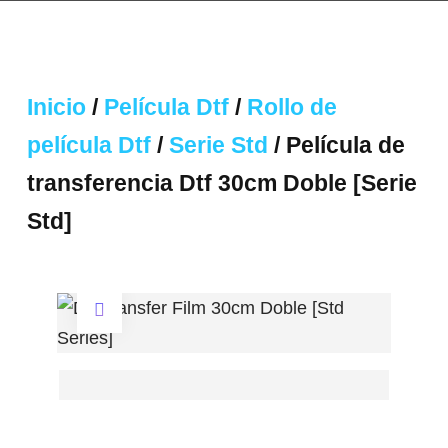
Inicio
/
Película Dtf
/
Rollo de
película Dtf
/
Serie Std
/ Película de
transferencia Dtf 30cm Doble [Serie
Std]