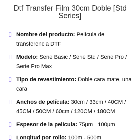
Dtf Transfer Film 30cm Doble [Std
Series]
Nombre del producto:
Película de
transferencia DTF
Modelo:
Serie Basic / Serie Std / Serie Pro /
Serie Pro Max
Tipo de revestimiento:
Doble cara mate, una
cara
Anchos de película:
30cm / 33cm / 40CM /
45CM / 50CM / 60cm / 120CM / 180CM
Espesor de la película:
75μm - 100μm
Longitud por rollo:
100m - 500m