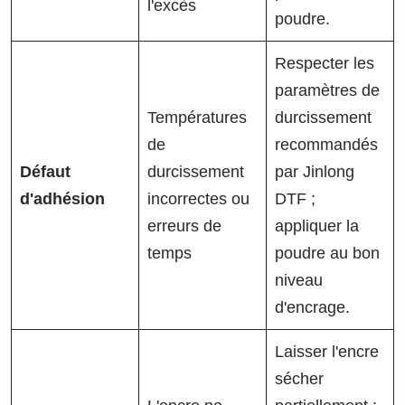
l'excès
poudre.
Respecter les
paramètres de
Températures
durcissement
de
recommandés
Défaut
durcissement
par Jinlong
d'adhésion
incorrectes ou
DTF ;
erreurs de
appliquer la
temps
poudre au bon
niveau
d'encrage.
Laisser l'encre
sécher