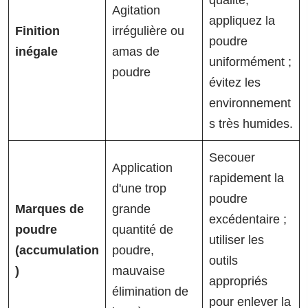
qualité,
Agitation
appliquez la
Finition
irrégulière ou
poudre
inégale
amas de
uniformément ;
poudre
évitez les
environnement
s très humides.
Secouer
Application
rapidement la
d'une trop
poudre
Marques de
grande
excédentaire ;
poudre
quantité de
utiliser les
(accumulation
poudre,
outils
)
mauvaise
appropriés
élimination de
pour enlever la