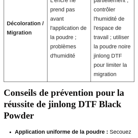
L'encre ne
partiellement ;
prend pas
contrôler
avant
l'humidité de
Décoloration /
l'application de
l'espace de
Migration
la poudre ;
travail ; utiliser
problèmes
la poudre noire
d'humidité
jinlong DTF
pour limiter la
migration
Conseils de prévention pour la
réussite de jinlong DTF Black
Powder
Application uniforme de la poudre :
Secouez