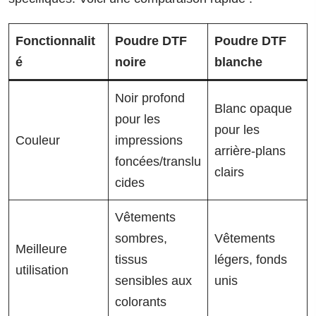
Fonctionnalit
Poudre DTF
Poudre DTF
é
noire
blanche
Noir profond
Blanc opaque
pour les
pour les
Couleur
impressions
arrière-plans
foncées/translu
clairs
cides
Vêtements
sombres,
Vêtements
Meilleure
tissus
légers, fonds
utilisation
sensibles aux
unis
colorants