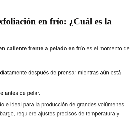
xfoliación en frío: ¿Cuál es la
n caliente frente a pelado en frío
es el momento de
mediatamente después de prensar mientras aún está
e antes de pelar.
pido e ideal para la producción de grandes volúmenes
bargo, requiere ajustes precisos de temperatura y