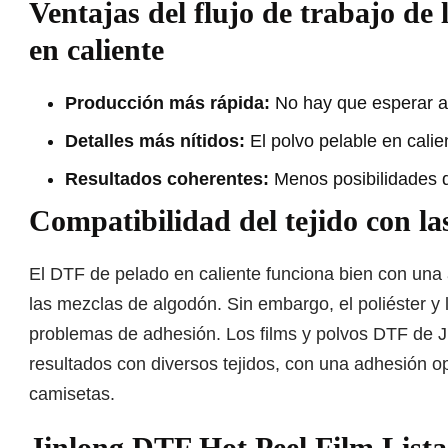
Ventajas del flujo de trabajo de
en caliente
Producción más rápida:
No hay que esperar a 
Detalles más nítidos:
El polvo pelable en calie
Resultados coherentes:
Menos posibilidades d
Compatibilidad del tejido con la
El DTF de pelado en caliente funciona bien con una
las mezclas de algodón. Sin embargo, el poliéster y 
problemas de adhesión. Los films y polvos DTF de J
resultados con diversos tejidos, con una adhesión op
camisetas.
Jinlong DTF Hot Peel Film List