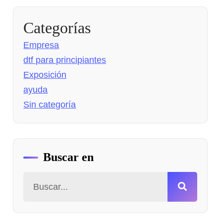
Categorías
Empresa
dtf para principiantes
Exposición
ayuda
Sin categoría
Buscar en