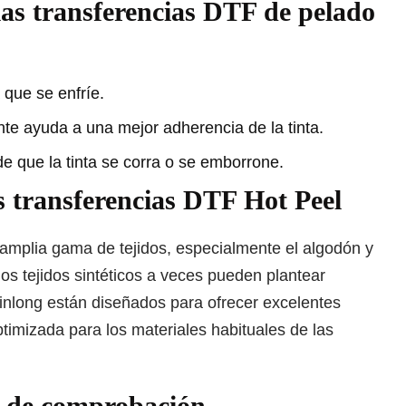
 las transferencias DTF de pelado
que se enfríe.
nte ayuda a una mejor adherencia de la tinta.
e que la tinta se corra o se emborrone.
s transferencias DTF Hot Peel
 amplia gama de tejidos, especialmente el algodón y
los tejidos sintéticos a veces pueden plantear
inlong están diseñados para ofrecer excelentes
timizada para los materiales habituales de las
a de comprobación