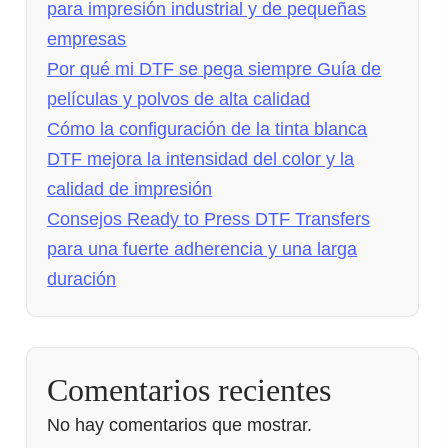
para impresión industrial y de pequeñas
empresas
Por qué mi DTF se pega siempre Guía de
películas y polvos de alta calidad
Cómo la configuración de la tinta blanca
DTF mejora la intensidad del color y la
calidad de impresión
Consejos Ready to Press DTF Transfers
para una fuerte adherencia y una larga
duración
Comentarios recientes
No hay comentarios que mostrar.