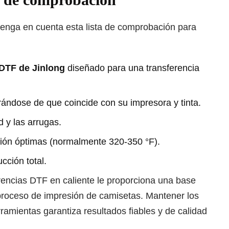
 tenga en cuenta esta lista de comprobación para
 DTF de Jinlong
diseñado para una transferencia
urándose de que coincide con su impresora y tinta.
 y las arrugas.
esión óptimas (normalmente 320-350 °F).
cción total.
encias DTF en caliente le proporciona una base
 proceso de impresión de camisetas. Mantener los
ramientas garantiza resultados fiables y de calidad