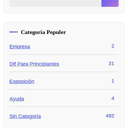
Categoría Populer
2
Empresa
21
Dtf Para Principiantes
1
Exposición
4
Ayuda
492
Sin Categoría