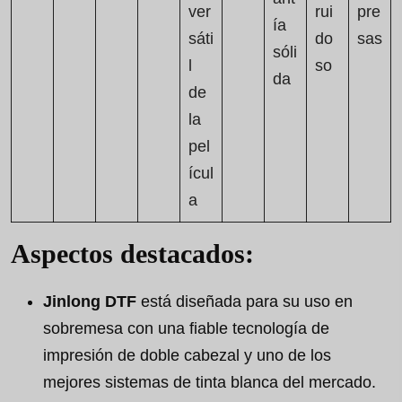
ver
rui
pre
ía
sáti
do
sas
sóli
l
so
da
de
la
pel
ícul
a
Aspectos destacados:
Jinlong DTF
está diseñada para su uso en
sobremesa con una fiable tecnología de
impresión de doble cabezal y uno de los
mejores sistemas de tinta blanca del mercado.