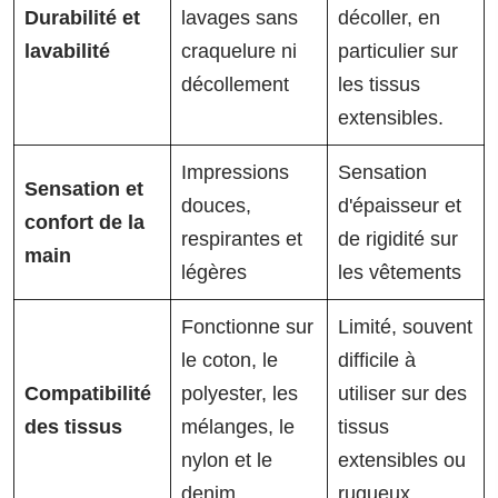
Durabilité et
lavages sans
décoller, en
lavabilité
craquelure ni
particulier sur
décollement
les tissus
extensibles.
Impressions
Sensation
Sensation et
douces,
d'épaisseur et
confort de la
respirantes et
de rigidité sur
main
légères
les vêtements
Fonctionne sur
Limité, souvent
le coton, le
difficile à
Compatibilité
polyester, les
utiliser sur des
des tissus
mélanges, le
tissus
nylon et le
extensibles ou
denim.
rugueux