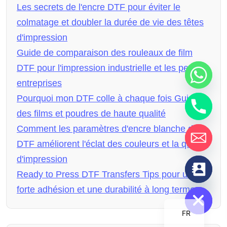
Les secrets de l'encre DTF pour éviter le
colmatage et doubler la durée de vie des têtes
d'impression
Guide de comparaison des rouleaux de film
DTF pour l'impression industrielle et les petites
entreprises
Pourquoi mon DTF colle à chaque fois Guide
des films et poudres de haute qualité
Comment les paramètres d'encre blanche de
DTF améliorent l'éclat des couleurs et la qualité
d'impression
chaty
Ready to Press DTF Transfers Tips pour une
Hide
forte adhésion et une durabilité à long terme
FR