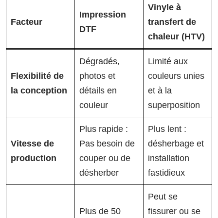
Vinyle à
Impression
Facteur
transfert de
DTF
chaleur (HTV)
Dégradés,
Limité aux
Flexibilité de
photos et
couleurs unies
la conception
détails en
et à la
couleur
superposition
Plus rapide :
Plus lent :
Vitesse de
Pas besoin de
désherbage et
production
couper ou de
installation
désherber
fastidieux
Peut se
Plus de 50
fissurer ou se