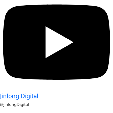
Jinlong Digital
@JinlongDigital