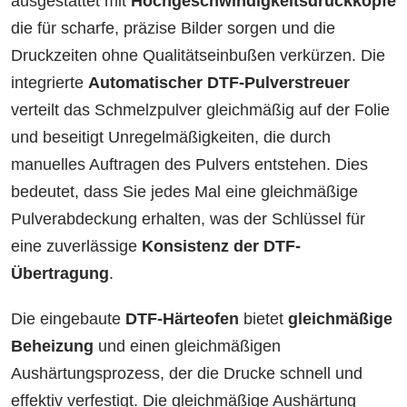
ausgestattet mit
Hochgeschwindigkeitsdruckköpfe
die für scharfe, präzise Bilder sorgen und die
Druckzeiten ohne Qualitätseinbußen verkürzen. Die
integrierte
Automatischer DTF-Pulverstreuer
verteilt das Schmelzpulver gleichmäßig auf der Folie
und beseitigt Unregelmäßigkeiten, die durch
manuelles Auftragen des Pulvers entstehen. Dies
bedeutet, dass Sie jedes Mal eine gleichmäßige
Pulverabdeckung erhalten, was der Schlüssel für
eine zuverlässige
Konsistenz der DTF-
Übertragung
.
Die eingebaute
DTF-Härteofen
bietet
gleichmäßige
Beheizung
und einen gleichmäßigen
Aushärtungsprozess, der die Drucke schnell und
effektiv verfestigt. Die gleichmäßige Aushärtung