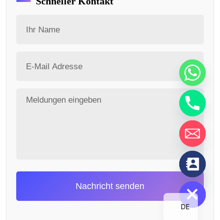
Schneller Kontakt
chaty
Hide
Nachricht senden
DE