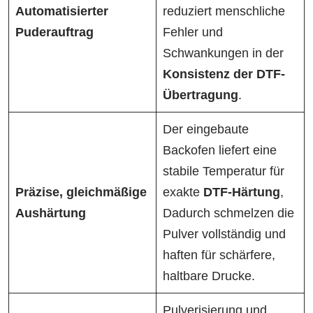
Automatisierter
reduziert menschliche
Puderauftrag
Fehler und
Schwankungen in der
Konsistenz der DTF-
Übertragung
.
Der eingebaute
Backofen liefert eine
stabile Temperatur für
Präzise, gleichmäßige
exakte
DTF-Härtung
,
Aushärtung
Dadurch schmelzen die
Pulver vollständig und
haften für schärfere,
haltbare Drucke.
Pulverisierung und