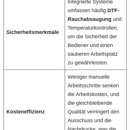
Integrierte Systeme
umfassen häufig
DTF-
Rauchabsaugung
und
Temperaturkontrollen,
Sicherheitsmerkmale
um die Sicherheit der
Bediener und einen
sauberen Arbeitsplatz
zu gewährleisten.
Weniger manuelle
Arbeitsschritte senken
die Arbeitskosten, und
die gleichbleibende
Kosteneffizienz
Qualität verringert den
Ausschuss und die
Nachdrucke, was die