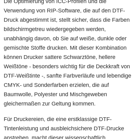
Die Optimierung von ICC-Profilen und die
Verwendung von RIP-Software, die auf den DTF-
Druck abgestimmt ist, stellt sicher, dass die Farben
bildschirmgetreu wiedergegeben werden,
unabhängig davon, ob Sie auf weiße, dunkle oder
gemischte Stoffe drucken. Mit dieser Kombination
können Drucker sattere Schwarztöne, hellere
Weißtöne - besonders wichtig für die Deckkraft von
DTF-Weißtinte -, sanfte Farbverläufe und lebendige
CMYK- und Sonderfarben erzielen, die auf
Baumwolle, Polyester und Mischgeweben
gleichermaßen zur Geltung kommen.
Für Druckereien, die eine erstklassige DTF-
Tintenleistung und ausbleichsichere DTF-Drucke
anstreben, macht dieser wissenschaftlich