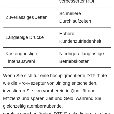
verbesserter ROI
Schnellere
Zuverlässiges Jetten
Durchlaufzeiten
Höhere
Langlebige Drucke
Kundenzufriedenheit
Kostengünstige
Niedrigere langfristige
Tintenauswahl
Betriebskosten
Wenn Sie sich für eine hochpigmentierte DTF-Tinte
wie die Pro-Rezeptur von Jinlong entscheiden,
investieren Sie von vornherein in Qualität und
Effizienz und sparen Zeit und Geld, während Sie
gleichzeitig atemberaubende,
verblassungsbeständige DTF-Drucke liefern, die Ihre