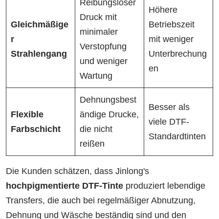
Reibungsloser
Höhere
Druck mit
Gleichmäßige
Betriebszeit
minimaler
r
mit weniger
Verstopfung
Strahlengang
Unterbrechung
und weniger
en
Wartung
Dehnungsbest
Besser als
Flexible
ändige Drucke,
viele DTF-
Farbschicht
die nicht
Standardtinten
reißen
Die Kunden schätzen, dass Jinlong's
hochpigmentierte DTF-Tinte
produziert lebendige
Transfers, die auch bei regelmäßiger Abnutzung,
Dehnung und Wäsche beständig sind und den