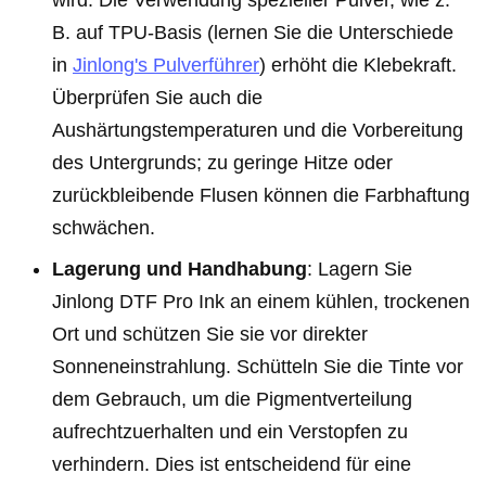
wird. Die Verwendung spezieller Pulver, wie z.
B. auf TPU-Basis (lernen Sie die Unterschiede
in
Jinlong's Pulverführer
) erhöht die Klebekraft.
Überprüfen Sie auch die
Aushärtungstemperaturen und die Vorbereitung
des Untergrunds; zu geringe Hitze oder
zurückbleibende Flusen können die Farbhaftung
schwächen.
Lagerung und Handhabung
: Lagern Sie
Jinlong DTF Pro Ink an einem kühlen, trockenen
Ort und schützen Sie sie vor direkter
Sonneneinstrahlung. Schütteln Sie die Tinte vor
dem Gebrauch, um die Pigmentverteilung
aufrechtzuerhalten und ein Verstopfen zu
verhindern. Dies ist entscheidend für eine