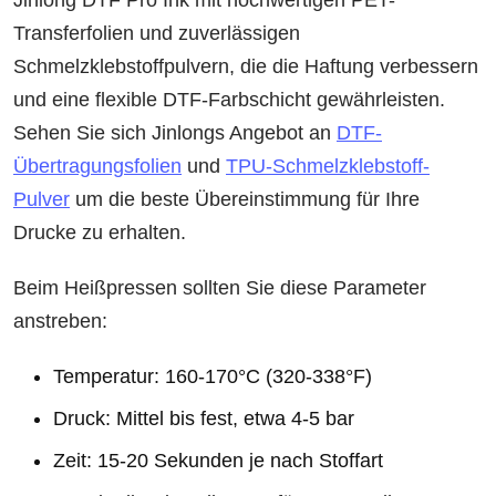
Jinlong DTF Pro Ink mit hochwertigen PET-
Transferfolien und zuverlässigen
Schmelzklebstoffpulvern, die die Haftung verbessern
und eine flexible DTF-Farbschicht gewährleisten.
Sehen Sie sich Jinlongs Angebot an
DTF-
Übertragungsfolien
und
TPU-Schmelzklebstoff-
Pulver
um die beste Übereinstimmung für Ihre
Drucke zu erhalten.
Beim Heißpressen sollten Sie diese Parameter
anstreben:
Temperatur: 160-170°C (320-338°F)
Druck: Mittel bis fest, etwa 4-5 bar
Zeit: 15-20 Sekunden je nach Stoffart