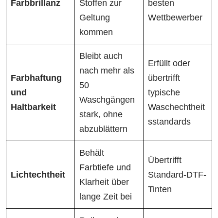
Farbbrillanz
Stoffen zur
besten
Geltung
Wettbewerber
kommen
Bleibt auch
Erfüllt oder
nach mehr als
Farbhaftung
übertrifft
50
und
typische
Waschgängen
Haltbarkeit
Waschechtheit
stark, ohne
sstandards
abzublättern
Behält
Übertrifft
Farbtiefe und
Lichtechtheit
Standard-DTF-
Klarheit über
Tinten
lange Zeit bei