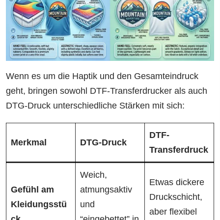
Wenn es um die Haptik und den Gesamteindruck
geht, bringen sowohl DTF-Transferdrucker als auch
DTG-Druck unterschiedliche Stärken mit sich:
DTF-
Merkmal
DTG-Druck
Transferdruck
Weich,
Etwas dickere
Gefühl am
atmungsaktiv
Druckschicht,
Kleidungsstü
und
aber flexibel
ck
“eingebettet” in