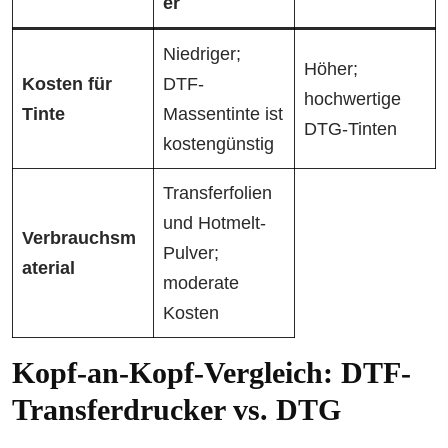
er
Niedriger;
Höher;
Kosten für
DTF-
hochwertige
Tinte
Massentinte ist
DTG-Tinten
kostengünstig
Transferfolien
und Hotmelt-
Verbrauchsm
Pulver;
aterial
moderate
Kosten
Kopf-an-Kopf-Vergleich: DTF-
Transferdrucker vs. DTG