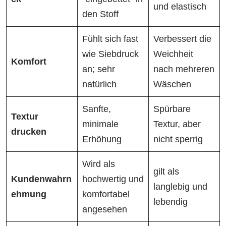
und elastisch
den Stoff
Fühlt sich fast
Verbessert die
wie Siebdruck
Weichheit
Komfort
an; sehr
nach mehreren
natürlich
Wäschen
Sanfte,
Spürbare
Textur
minimale
Textur, aber
drucken
Erhöhung
nicht sperrig
Wird als
gilt als
Kundenwahrn
hochwertig und
langlebig und
ehmung
komfortabel
lebendig
angesehen