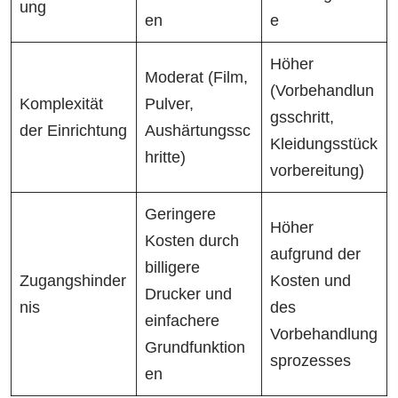
ung
en
e
Höher
Moderat (Film,
(Vorbehandlun
Komplexität
Pulver,
gsschritt,
der Einrichtung
Aushärtungssc
Kleidungsstück
hritte)
vorbereitung)
Geringere
Höher
Kosten durch
aufgrund der
billigere
Zugangshinder
Kosten und
Drucker und
nis
des
einfachere
Vorbehandlung
Grundfunktion
sprozesses
en