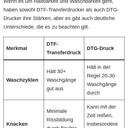
Wenn es um Haltbarkeit und Waschbarkeit geht,
haben sowohl DTF-Transferdrucker als auch DTG-
Drucker ihre Stärken, aber es gibt auch deutliche
Unterschiede, die es zu beachten gilt.
DTF-
Merkmal
DTG-Druck
Transferdruck
Hält in der
Hält 30+
Regel 20-30
Waschzyklen
Waschgänge
Waschgänge
gut aus
durch
Kann mit der
Minimale
Zeit reißen,
Rissbildung
Knacken
insbesondere