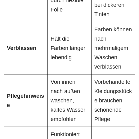
durch flexible
bei dickeren
Folie
Tinten
Farben können
Hält die
nach
Verblassen
Farben länger
mehrmaligem
lebendig
Waschen
verblassen
Von innen
Vorbehandelte
nach außen
Kleidungsstück
Pflegehinweis
waschen,
e brauchen
e
kaltes Wasser
schonende
empfohlen
Pflege
Funktioniert